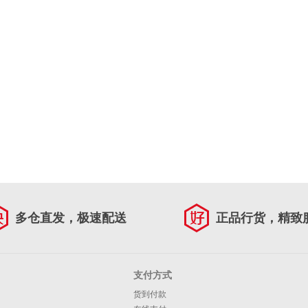
多仓直发，极速配送
正品行货，精致
支付方式
货到付款