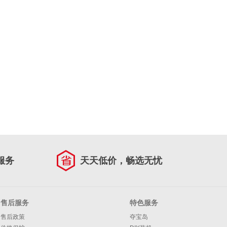
服务
天天低价，畅选无忧
售后服务
特色服务
售后政策
夺宝岛