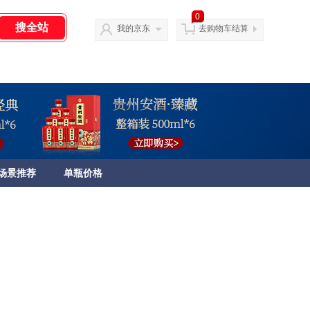
0
我的京东
去购物车结算
场景推荐
单瓶价格