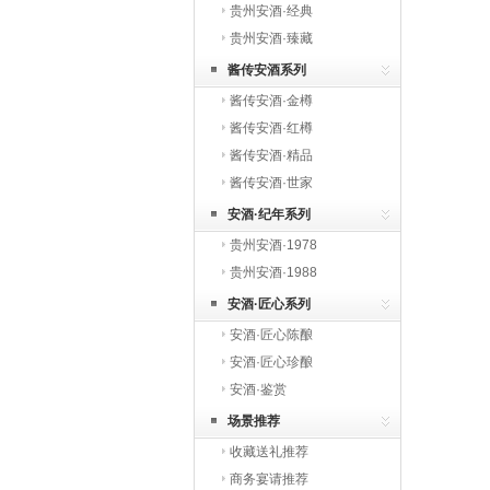
贵州安酒·经典
贵州安酒·臻藏
酱传安酒系列
酱传安酒·金樽
酱传安酒·红樽
酱传安酒·精品
酱传安酒·世家
安酒·纪年系列
贵州安酒·1978
贵州安酒·1988
安酒·匠心系列
安酒·匠心陈酿
安酒·匠心珍酿
安酒·鉴赏
场景推荐
收藏送礼推荐
商务宴请推荐