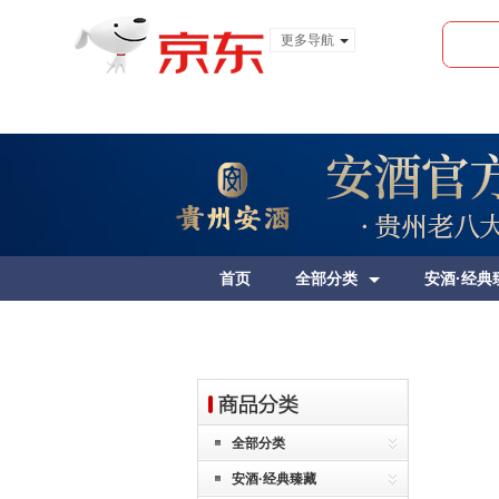
更多导航
服装城
食品
金融
首页
全部分类
安酒·经典
全部分类
安酒·经典臻藏